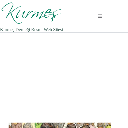
Zum
Inhalt
springen
Kurmeş Derneği Resmi Web Sitesi