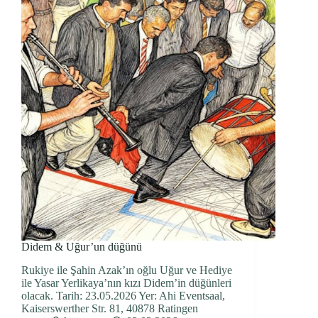
Didem & Uğur’un düğünü
Rukiye ile Şahin Azak’ın oğlu Uğur ve Hediye
ile Yasar Yerlikaya’nın kızı Didem’in düğünleri
olacak. Tarih: 23.05.2026 Yer: Ahi Eventsaal,
Kaiserswerther Str. 81, 40878 Ratingen