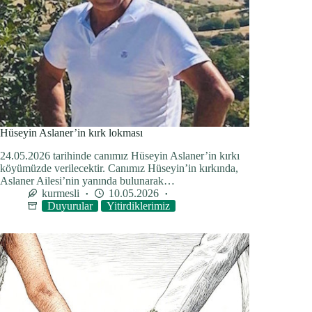
Hüseyin Aslaner’in kırk lokması
24.05.2026 tarihinde canımız Hüseyin Aslaner’in kırkı
köyümüzde verilecektir. Canımız Hüseyin’in kırkında,
Aslaner Ailesi’nin yanında bulunarak…
kurmesli
10.05.2026
Duyurular
Yitirdiklerimiz