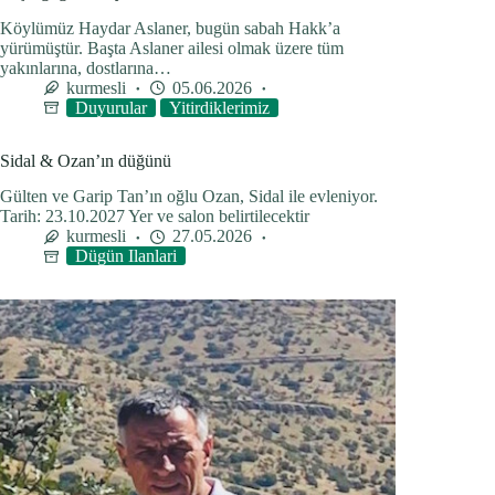
Köylümüz Haydar Aslaner, bugün sabah Hakk’a
yürümüştür. Başta Aslaner ailesi olmak üzere tüm
yakınlarına, dostlarına…
kurmesli
05.06.2026
Duyurular
Yitirdiklerimiz
Sidal & Ozan’ın düğünü
Gülten ve Garip Tan’ın oğlu Ozan, Sidal ile evleniyor.
Tarih: 23.10.2027 Yer ve salon belirtilecektir
kurmesli
27.05.2026
Dügün Ilanlari