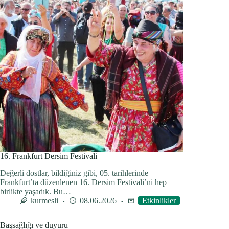
16. Frankfurt Dersim Festivali
Değerli dostlar, bildiğiniz gibi, 05. tarihlerinde
Frankfurt’ta düzenlenen 16. Dersim Festivali’ni hep
birlikte yaşadık. Bu…
kurmesli
08.06.2026
Etkinlikler
Başsağlığı ve duyuru