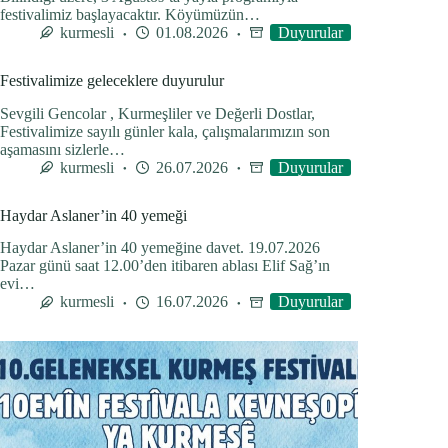
festivalimiz başlayacaktır. Köyümüzün…
kurmesli
01.08.2026
Duyurular
Festivalimize geleceklere duyurulur
Sevgili Gencolar , Kurmeşliler ve Değerli Dostlar,
Festivalimize sayılı günler kala, çalışmalarımızın son
aşamasını sizlerle…
kurmesli
26.07.2026
Duyurular
Haydar Aslaner’in 40 yemeği
Haydar Aslaner’in 40 yemeğine davet. 19.07.2026
Pazar günü saat 12.00’den itibaren ablası Elif Sağ’ın
evi…
kurmesli
16.07.2026
Duyurular