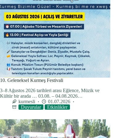
10. Geleneksel Kurmeş Festivali
3–8 Ağustos 2026 tarihleri arası Eğlence, Müzik ve
Kültür bir arada … 03.08. – 04.08.2026…
kurmesli
01.07.2026
Duyurular
Etkinlikler