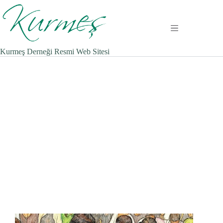
Zum
Inhalt
springen
Kurmeş Derneği Resmi Web Sitesi