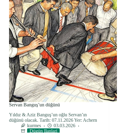
Servan Banguş’un düğünü
Yıldız & Aziz Banguş’un oğlu Servan’ın
düğünü olacak. Tarih: 07.11.2026 Yer: Achern
kurmes
03.03.2026
Dügün Ilanlari