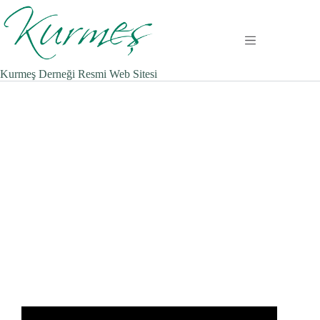
Zum
Inhalt
springen
Kurmeş Derneği Resmi Web Sitesi